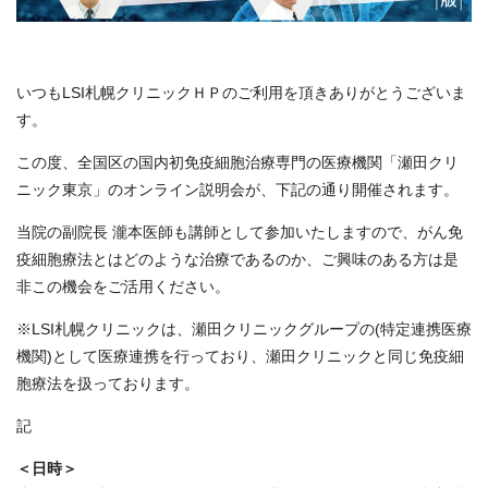
いつもLSI札幌クリニックＨＰのご利用を頂きありがとうございま
す。
この度、全国区の国内初免疫細胞治療専門の医療機関「瀬田クリ
ニック東京」のオンライン説明会が、下記の通り開催されます。
当院の副院長 瀧本医師も講師として参加いたしますので、がん免
疫細胞療法とはどのような治療であるのか、ご興味のある方は是
非この機会をご活用ください。
※LSI札幌クリニックは、瀬田クリニックグループの(特定連携医療
機関)として医療連携を行っており、瀬田クリニックと同じ免疫細
胞療法を扱っております。
記
＜日時＞