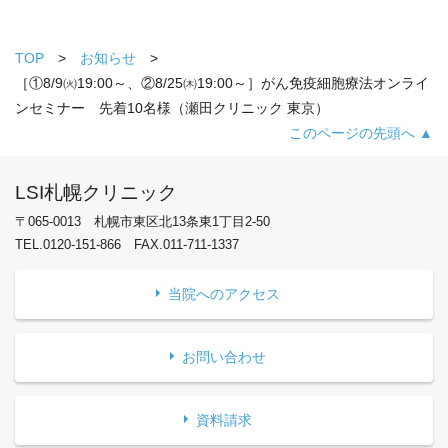
TOP
お知らせ
［①8/9㈫19:00～、②8/25㈭19:00～］がん免疫細胞療法オンライ
ンセミナー 先着10名様（瀬田クリニック 東京）
このページの先頭へ ▲
LSI札幌クリニック
〒065-0013 札幌市東区北13条東1丁目2-50
TEL.0120-151-866 FAX.011-711-1337
当院へのアクセス
お問い合わせ
資料請求