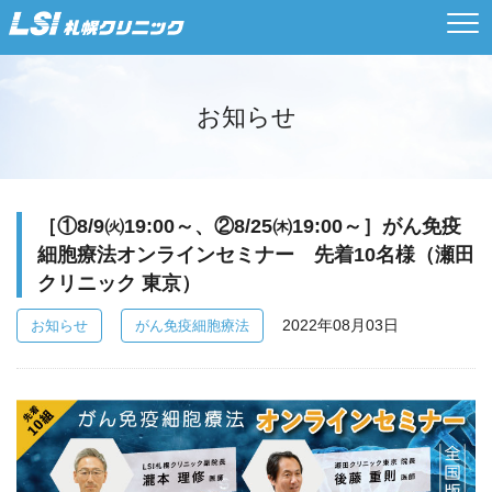
お知らせ
［①8/9㈫19:00～、②8/25㈭19:00～］がん免疫
細胞療法オンラインセミナー 先着10名様（瀬田
クリニック 東京）
2022年08月03日
お知らせ
がん免疫細胞療法