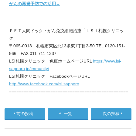
がんの再発予防での活用→
=================================================
ＰＥＴ人間ドック・がん免疫細胞治療「ＬＳＩ札幌クリニッ
ク」
〒065-0013 札幌市東区北13条東1丁目2-50 TEL.0120-151-
866 FAX.011-711-1337
LSI札幌クリニック 免疫ホームページURL
https://www.lsi-
sapporo.jp/immunity/
LSI札幌クリニック FacebookページURL
http://www.facebook.com/lsi.sapporo
=================================================
前の投稿
一覧
次の投稿