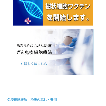
免疫細胞療法 治療の流れ・費用→