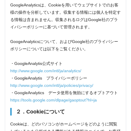
GoogleAnalyticsは、Cookieを用いてウェブサイトでのお客
様の操作を分析しています。収集する情報には個人を特定す
る情報は含まれません。収集されるログはGoogle社のプラ
イバシーポリシーに基づいて管理されます。
GoogeAnalyticsについて、およびGoogle社のプライバシー
ポリシーについては以下をご覧ください。
・GoogleAnalytis公式サイト
http://www.google.com/intl/ja/analytics/
・GoogleAnalytis プライバシーポリシー
http://www.google.com/intl/ja/policies/privacy/
・GoogleAnalytics データ使用を無効にするオプトアウト
https://tools.google.com/dlpage/gaoptout?hl=ja
２．Cookieについて
Cookieは、どのパソコンがホームページをどのように閲覧