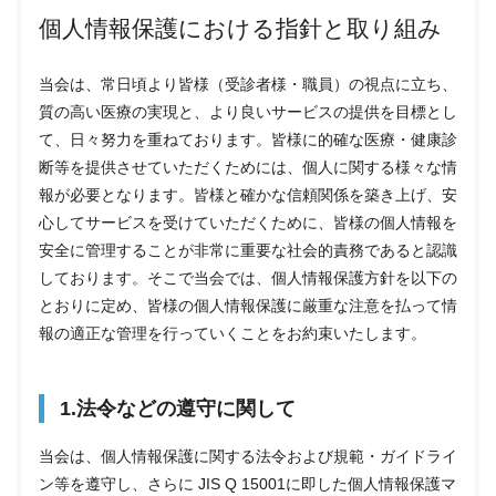
個人情報保護における指針と取り組み
当会は、常日頃より皆様（受診者様・職員）の視点に立ち、
質の高い医療の実現と、より良いサービスの提供を目標とし
て、日々努力を重ねております。皆様に的確な医療・健康診
断等を提供させていただくためには、個人に関する様々な情
報が必要となります。皆様と確かな信頼関係を築き上げ、安
心してサービスを受けていただくために、皆様の個人情報を
安全に管理することが非常に重要な社会的責務であると認識
しております。そこで当会では、個人情報保護方針を以下の
とおりに定め、皆様の個人情報保護に厳重な注意を払って情
報の適正な管理を行っていくことをお約束いたします。
1.法令などの遵守に関して
当会は、個人情報保護に関する法令および規範・ガイドライ
ン等を遵守し、さらに JIS Q 15001に即した個人情報保護マ