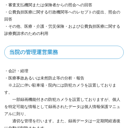
・審査支払機関または保険者からの照会への回答
・公費負担医療に関する行政機関等へのレセプトの提出、照会の
回答
・その他、医療・介護・労災保険・および公費負担医療に関する
診療費請求のための利用
当院の管理運営業務
・会計・経理
・医療事故あるいは未然防止等の分析・報告
※上記に伴い駐車場・院内には防犯カメラを設置しておりま
す。
一部録画機能付きの防犯カメラを設置しておりますが、個人
を特定可能な情報として録画されたデータは個人情報保護マニュ
アルに則り、
適切な管理を行います。また、録画データは一定期間経過後