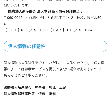
願いいたします。
『 医療法人新産健会 法人本部 個人情報保護担当 』
〒060-0042 札幌市中央区大通西1丁目14-2 桂和大通ビル50
4F
【ＴＥＬ】011（215）1583 【ＦＡＸ】011（215）1584
個人情報の任意性
個人情報の提供は任意です。ただし、ご提供いただけない個人情
報によっては診療サービスを提供できない場合がありますので、
あらかじめご了承ください。
医療法人新産健会 理事長 杉江 広紀
個人情報保護管理者 伊藤 嘉規