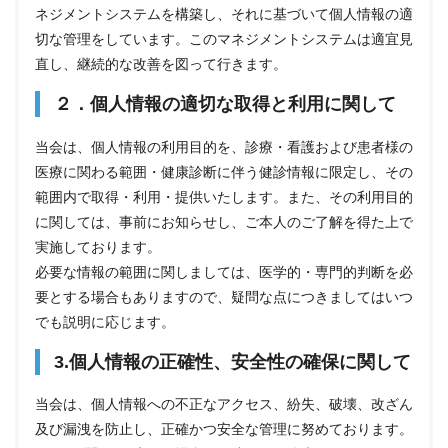
ネジメントシステムを構築し、それに基づいて個人情報の適
切な管理をしています。このマネジメントシステムは適宜見
直し、継続的な改善を図って行きます。
２．個人情報の適切な取得と利用に関して
当会は、個人情報の利用目的を、診療・看護および患者様の
医療に関わる範囲・健康診断に伴う健診情報に限定し、その
範囲内で取得・利用・提供いたします。また、その利用目的
に関しては、事前にお知らせし、ご本人のご了解を得た上で
実施しております。
必要な情報の範囲に関しましては、医学的・専門的判断を必
要とする場合もありますので、疑問な点につきましてはいつ
でも説明に応じます。
3.個人情報の正確性、安全性の確保に関して
当会は、個人情報への不正なアクセス、紛失、破壊、改ざん
及び漏洩を防止し、正確かつ安全な管理に努めております。