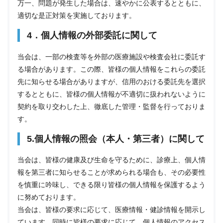
万一、問題が発生した場合は、速やかに公表するとともに、
適切な是正対策を実施しております。
4．個人情報の外部委託に関して
当会は、一部の検査等を外部の医療施設や検査会社に委託す
る場合があります。この際、皆様の個人情報をこれらの委託
先に知らせる場合がありますが、信用のおける委託先を選択
するとともに、皆様の個人情報が不適切に扱われないように
契約を取り交わした上、徹底した管理・監督を行っておりま
す。
5.個人情報の照会（本人・第三者）に関して
当会は、皆様の健康及び生命を守るために、診療上、個人情
報を第三者に知らせることが求められる場合も、その必要性
を慎重に吟味し、できる限り皆様の個人情報を保護するよう
に努めております。
当会は、皆様の要求に応じて、医療情報・健診情報を開示し
ています。同時に皆様の要求に応じて、個人情報のアクセス