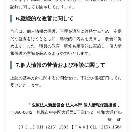
記録に関しても開示しております。
6.継続的な改善に関して
当会は、個人情報の保護、管理を適切に維持するため、定期
的な監査を行うとともに、継続的に内容を見直し、改善に努
めます。また、職員の教育・研修も定期的に実施し、個人情
報保護の意識を高めるよう努力いたします。
7.個人情報の苦情および相談に関して
上記の基本方針に関するお問合せは、下記の相談窓口にてお
受けいたします。
『 医療法人新産健会 法人本部 個人情報保護担当 』
〒060-0042 札幌市中央区大通西1丁目14-2 桂和大通ビル
50 4F
【ＴＥＬ】011（215）1583 【ＦＡＸ】011（215）1584