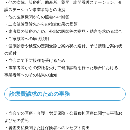
・他の病院、診療所、助産所、薬局、訪問看護ステーション、介
護ステーション事業者等との連携
・他の医療機関からの照会への回答
・二次健診受診先からの検査結果の受領
・患者様の診療のため、外部の医師等の意見・助言を求める場合
・ご家族等への病状説明
・健康診断や検査の定期受診ご案内状の送付、予防接種ご案内状
の送付
・当会にて予防接種を受けるため
・事業者等からの委託を受けて健康診断を行った場合における、
事業者等へのその結果の通知
診療費請求のための事務
・当会での医療・介護・労災保険・公費負担医療に関する事務お
よびその委託
・審査支払機関または保険者へのレセプト提出