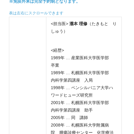
※免疫外来は完全予約制となります。
<担当医>
瀧本 理修
（たきもと り
しゅう）
<経歴>
1989年 … 産業医科大学医学部
卒業
1989年 … 札幌医科大学医学部
内科学第四講座 入局
1998年 … ペンシルバニア大学ハ
ワードヒューズ研究所
2001年 … 札幌医科大学医学部
内科学第四講座 助手
2005年 … 同 講師
2008年 … 札幌医科大学附属病
院 腫瘍診療センター 化学療法