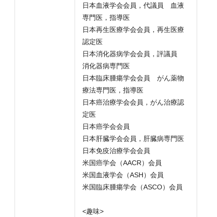
日本血液学会会員，代議員 血液
専門医，指導医
日本再生医療学会会員，再生医療
認定医
日本消化器病学会会員，評議員
消化器病専門医
日本臨床腫瘍学会会員 がん薬物
療法専門医，指導医
日本癌治療学会会員，がん治療認
定医
日本癌学会会員
日本肝臓学会会員，肝臓病専門医
日本免疫治療学会会員
米国癌学会（AACR）会員
米国血液学会（ASH）会員
米国臨床腫瘍学会（ASCO）会員
<趣味>