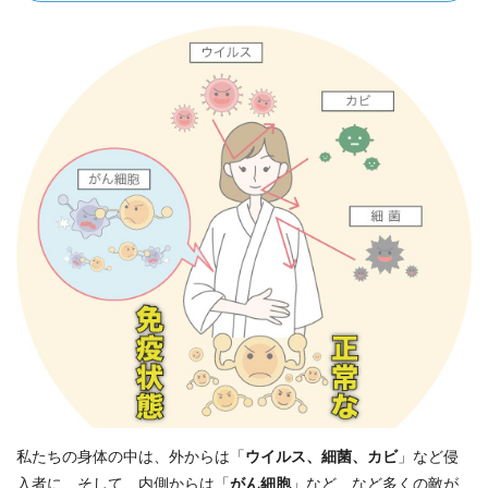
私たちの身体の中は、外からは「
ウイルス、細菌、カビ
」など侵
入者に、そして、内側からは「
がん細胞
」など、など多くの敵が