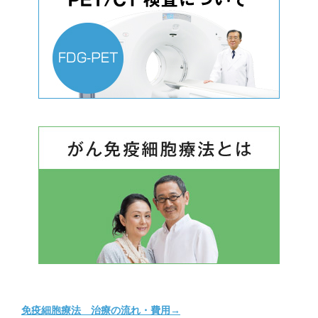
免疫細胞療法 治療の流れ・費用→