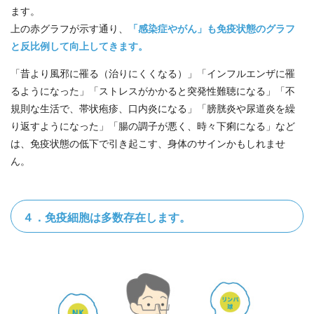
ます。
上の赤グラフが示す通り、
「感染症やがん」も免疫状態のグラフ
と反比例して向上してきます。
「昔より風邪に罹る（治りにくくなる）」「インフルエンザに罹
るようになった」「ストレスがかかると突発性難聴になる」「不
規則な生活で、帯状疱疹、口内炎になる」「膀胱炎や尿道炎を繰
り返すようになった」「腸の調子が悪く、時々下痢になる」など
は、免疫状態の低下で引き起こす、身体のサインかもしれませ
ん。
４．免疫細胞は多数存在します。