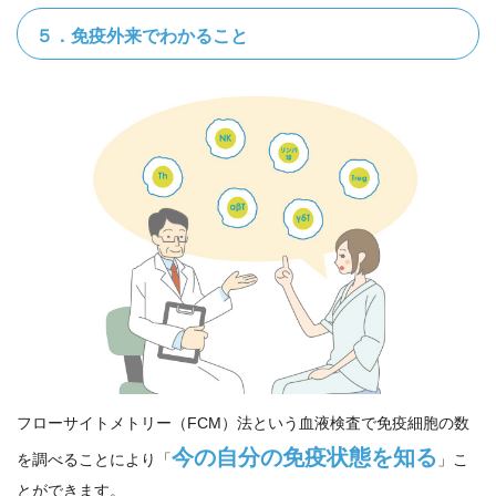
５．免疫外来でわかること
フローサイトメトリー（FCM）法という血液検査で免疫細胞の数
今の自分の免疫状態を知る
を調べることにより「
」こ
とができます。