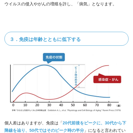
ウイルスの侵入やがんの増殖を許し、「病気」となります。
３．免疫は年齢とともに低下する
個人差はありますが、免疫は「
20代前後をピークに、30代から下
降線を辿り、50代ではそのピーク時の半分
」になると言われてい