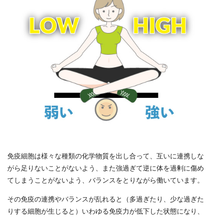
免疫細胞は様々な種類の化学物質を出し合って、互いに連携しな
がら足りないことがないよう、また強過ぎて逆に体を過剰に傷め
てしまうことがないよう、バランスをとりながら働いています。
その免疫の連携やバランスが乱れると（多過ぎたり、少な過ぎた
りする細胞が生じると）いわゆる免疫力が低下した状態になり、