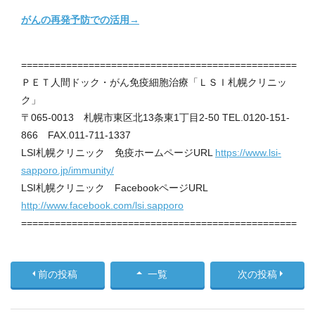
がんの再発予防での活用→
=================================================
ＰＥＴ人間ドック・がん免疫細胞治療「ＬＳＩ札幌クリニッ
ク」
〒065-0013 札幌市東区北13条東1丁目2-50 TEL.0120-151-
866 FAX.011-711-1337
LSI札幌クリニック 免疫ホームページURL
https://www.lsi-
sapporo.jp/immunity/
LSI札幌クリニック FacebookページURL
http://www.facebook.com/lsi.sapporo
=================================================
前の投稿
一覧
次の投稿