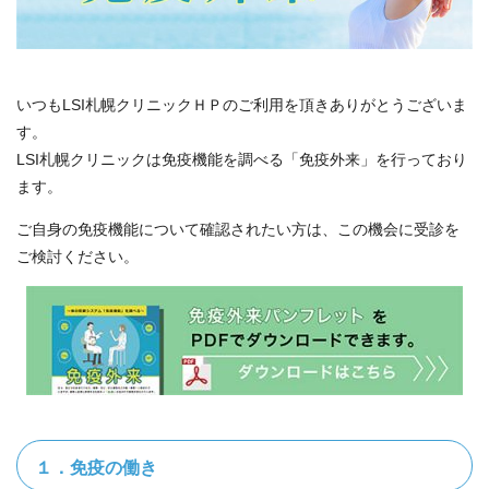
いつもLSI札幌クリニックＨＰのご利用を頂きありがとうございま
す。
LSI札幌クリニックは免疫機能を調べる「免疫外来」を行っており
ます。
ご自身の免疫機能について確認されたい方は、この機会に受診を
ご検討ください。
１．免疫の働き