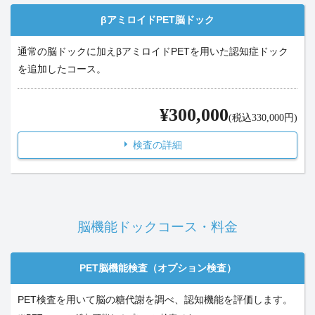
βアミロイドPET脳ドック
通常の脳ドックに加えβアミロイドPETを用いた認知症ドック
を追加したコース。
¥300,000
(税込330,000円)
検査の詳細
脳機能ドックコース・料金
PET脳機能検査（オプション検査）
PET検査を用いて脳の糖代謝を調べ、認知機能を評価します。