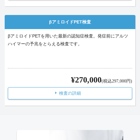
βアミロイドPET検査
βアミロイドPETを用いた最新の認知症検査。発症前にアルツ
ハイマーの予兆をとらえる検査です。
¥270,000
(税込297,000円)
検査の詳細