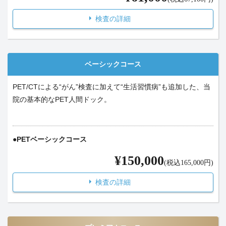
検査の詳細
ベーシックコース
PET/CTによる“がん”検査に加えて“生活習慣病”も追加した、当
院の基本的なPET人間ドック。
PETベーシックコース
¥150,000
(税込165,000円)
検査の詳細