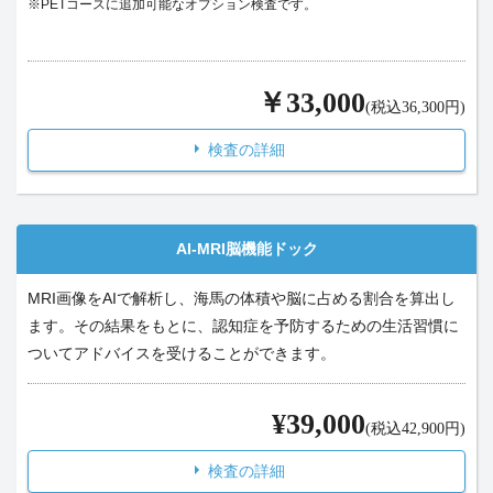
※PETコースに追加可能なオプション検査です。
￥33,000
(税込36,300円)
検査の詳細
AI-MRI脳機能ドック
MRI画像をAIで解析し、海馬の体積や脳に占める割合を算出し
ます。その結果をもとに、認知症を予防するための生活習慣に
ついてアドバイスを受けることができます。
¥39,000
(税込42,900円)
検査の詳細