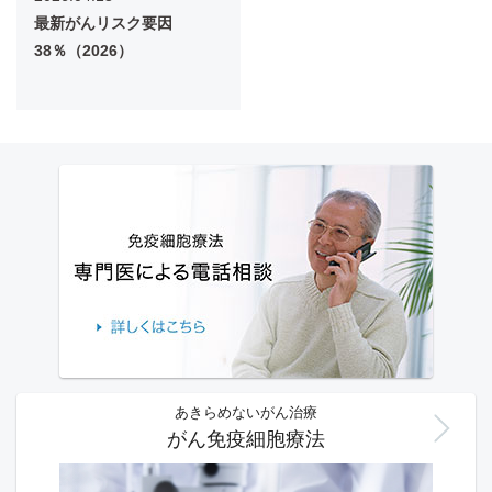
最新がんリスク要因
38％（2026）
あきらめないがん治療
がん免疫細胞療法