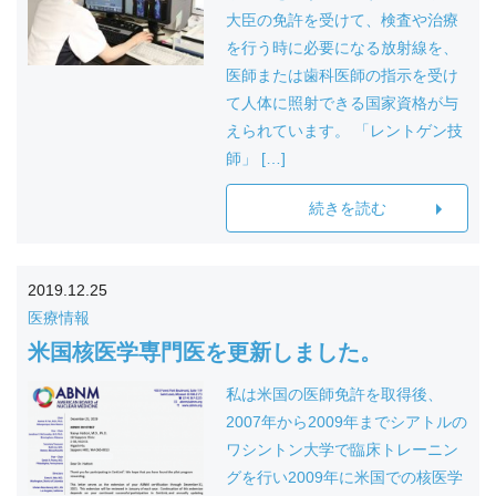
大臣の免許を受けて、検査や治療
を行う時に必要になる放射線を、
医師または歯科医師の指示を受け
て人体に照射できる国家資格が与
えられています。 「レントゲン技
師」 […]
続きを読む
2019.12.25
医療情報
米国核医学専門医を更新しました。
私は米国の医師免許を取得後、
2007年から2009年までシアトルの
ワシントン大学で臨床トレーニン
グを行い2009年に米国での核医学