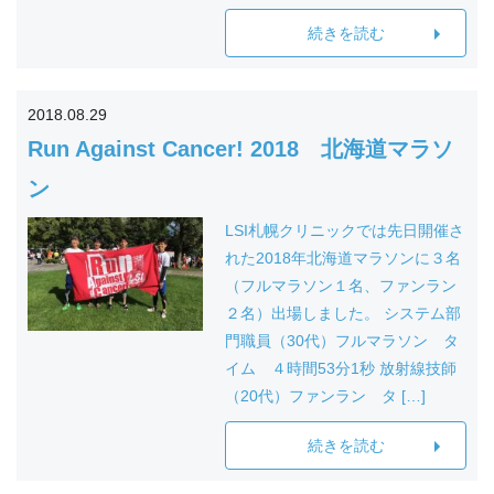
続きを読む
2018.08.29
Run Against Cancer! 2018 北海道マラソ
ン
LSI札幌クリニックでは先日開催さ
れた2018年北海道マラソンに３名
（フルマラソン１名、ファンラン
２名）出場しました。 システム部
門職員（30代）フルマラソン タ
イム ４時間53分1秒 放射線技師
（20代）ファンラン タ […]
続きを読む