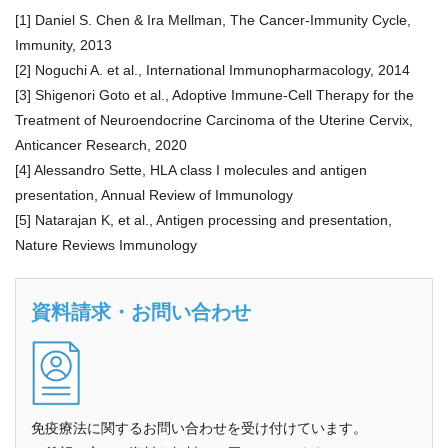
[1] Daniel S. Chen & Ira Mellman, The Cancer-Immunity Cycle,
Immunity, 2013
[2] Noguchi A. et al., International Immunopharmacology, 2014
[3] Shigenori Goto et al., Adoptive Immune-Cell Therapy for the
Treatment of Neuroendocrine Carcinoma of the Uterine Cervix,
Anticancer Research, 2020
[4] Alessandro Sette, HLA class I molecules and antigen
presentation, Annual Review of Immunology
[5] Natarajan K, et al., Antigen processing and presentation,
Nature Reviews Immunology
資料請求・お問い合わせ
免疫療法に関するお問い合わせを受け付けています。