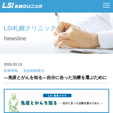
LSI札幌クリニック
Newsline
2026.03.13
医療情報
免疫細胞療法
―免疫とがんを知る―自分に合った治療を選ぶために