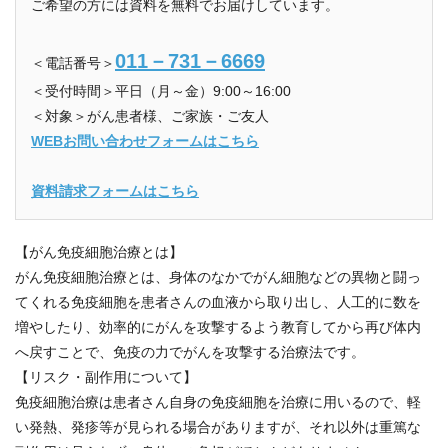
ご希望の方には資料を無料でお届けしています。
011－731－6669
＜電話番号＞
＜受付時間＞平日（月～金）9:00～16:00
＜対象＞がん患者様、ご家族・ご友人
WEBお問い合わせフォームはこちら
資料請求フォームはこちら
【がん免疫細胞治療とは】
がん免疫細胞治療とは、身体のなかでがん細胞などの異物と闘っ
てくれる免疫細胞を患者さんの血液から取り出し、人工的に数を
増やしたり、効率的にがんを攻撃するよう教育してから再び体内
へ戻すことで、免疫の力でがんを攻撃する治療法です。
【リスク・副作用について】
免疫細胞治療は患者さん自身の免疫細胞を治療に用いるので、軽
い発熱、発疹等が見られる場合がありますが、それ以外は重篤な