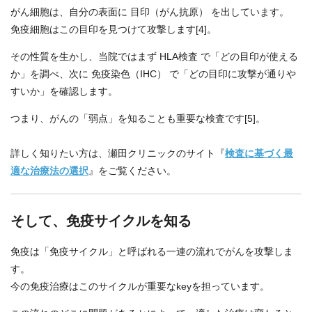
がん細胞は、自分の表面に 目印（がん抗原） を出しています。
免疫細胞はこの目印を見つけて攻撃します[4]。
その性質を生かし、当院ではまず HLA検査 で「どの目印が使える
か」を調べ、次に 免疫染色（IHC） で「どの目印に攻撃が通りや
すいか」を確認します。
つまり、がんの「弱点」を知ることも重要な検査です[5]。
詳しく知りたい方は、瀬田クリニックのサイト『
検査に基づく最
適な治療法の選択
』をご覧ください。
そして、免疫サイクルを知る
免疫は「免疫サイクル」と呼ばれる一連の流れでがんを攻撃しま
す。
今の免疫治療はこのサイクルが重要なkeyを担っています。