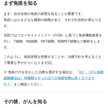
まず免疫を知る
まず、自分自身の免疫の状態を知ることが重要です。
免疫にはさまざまな種類の細胞があり、それぞれ役割が異なりま
す。
当院ではフローサイトメトリー（FCM）に基づく免疫機能検査を
行い、T細胞、NK細胞、NKT細胞、制御性T細胞など解析をしま
す。
このように、免疫状態を把握することが、治療方針を考えるうえ
で重要な手がかりになります[2]。
※ 免疫の力を生かした治療を選択する場合は、「
Q3．（がん免疫
細胞療法は）何種類もやったほうが免疫状態は良くなります
か？
」をご確認ください。
その後、がんを知る