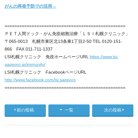
がんの再発予防での活用→
=================================================
ＰＥＴ人間ドック・がん免疫細胞治療「ＬＳＩ札幌クリニック」
〒065-0013 札幌市東区北13条東1丁目2-50 TEL.0120-151-
866 FAX.011-711-1337
LSI札幌クリニック 免疫ホームページURL
https://www.lsi-
sapporo.jp/immunity/
LSI札幌クリニック FacebookページURL
http://www.facebook.com/lsi.sapporo
=================================================
前の投稿
一覧
次の投稿