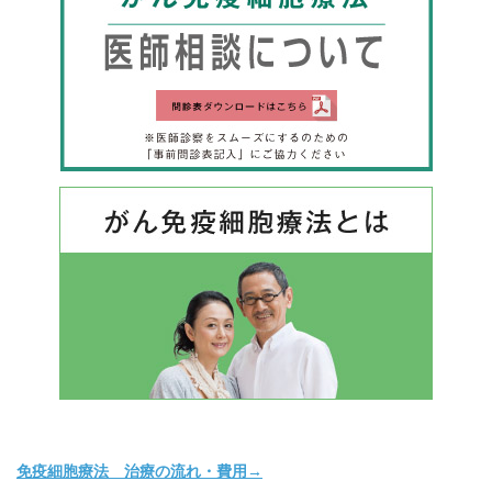
免疫細胞療法 治療の流れ・費用→