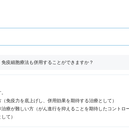
、免疫細胞療法も併用することができますか？
す。
方（免疫力を底上げし、併用効果を期待する治療として）
準治療が難しい方（がん進行を抑えることを期待したコントロ
として）