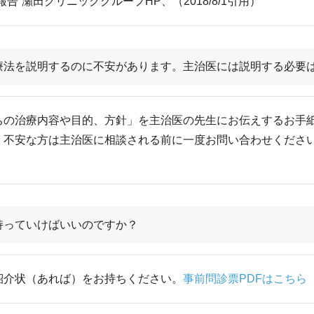
告”瀬田クリニックグループHP、（2018/8/1引用）
療法を説明するのに不安があります。主治医には説明する必要
ちの治療内容や目的、方針」を主治医の先生にお伝えするお手
、不安な方は主治医に相談される前に一度お問い合わせください
持っていけばいいのですか？
紹介状（あれば）をお持ちください。
事前問診票PDFはこちら