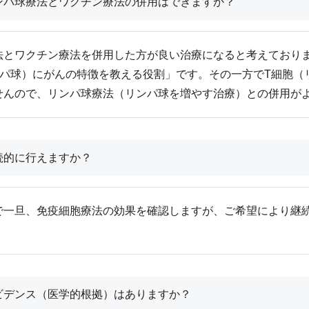
ンパ球療法とワクチン療法の併用はできますか？
法とワクチン療法を併用した方が良い治療になると考えており
ンパ球）にがんの特徴を教える役割」です。その一方でT細胞（
せんので、リンパ球療法（リンパ球を増やす治療）との併用が
続的に行えますか？
で一旦、免疫細胞療法の効果を確認しますが、ご希望により継
ビデンス（医学的根拠）はありますか？