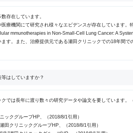
多数存在しています。
医療機関にて研究され様々なエビデンスが存在しています。特
ellular mmunotherapies in Non-Small-Cell Lung Cancer: A 
ます。また、治療提供元である瀬田クリニックでの18年間で
表等はしていますか？
クでは長年に渡り数々の研究データや論文を要しています。（2
ックグループHP、（2018/8/1引用）
瀬田クリニックグループHP、（2018/8/1引用）