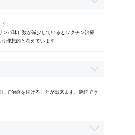
ます。
リンパ球）数が減少しているとワクチン治療
より理想的と考えています。
続して治療を続けることが出来ます。継続でき