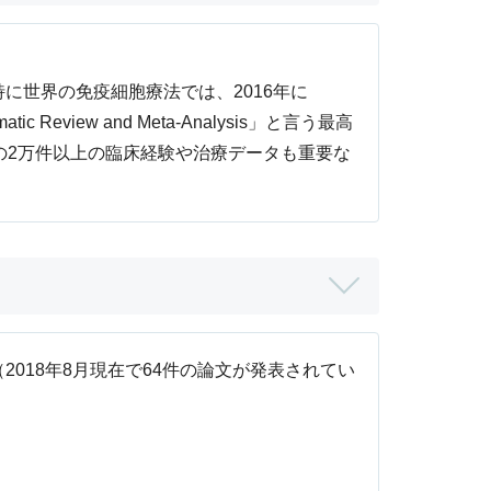
に世界の免疫細胞療法では、2016年に
Systematic Review and Meta-Analysis」と言う最高
の2万件以上の臨床経験や治療データも重要な
018年8月現在で64件の論文が発表されてい