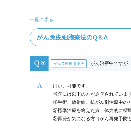
一覧に戻る
がん免疫細胞療法のQ＆A
20
がん治療中ですが
がん免疫細胞療法
はい、可能です。
当院には以下の方が通院されていま
①手術、放射線、抗がん剤治療中の
②標準治療を終えた方、体力的に標
③再発が気になる方（がん再発予防