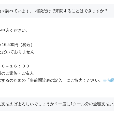
色々調べています。 相談だけで来院することはできますか？
を申込ください。
6,500円（税込）
ただいておりません
００～１６：００
様のご家族・ご友人
にするのための「事前問診表の記入」にご協力ください。
事前
に支払えばよろしいでしょうか？一度に1クール分の全額支払い