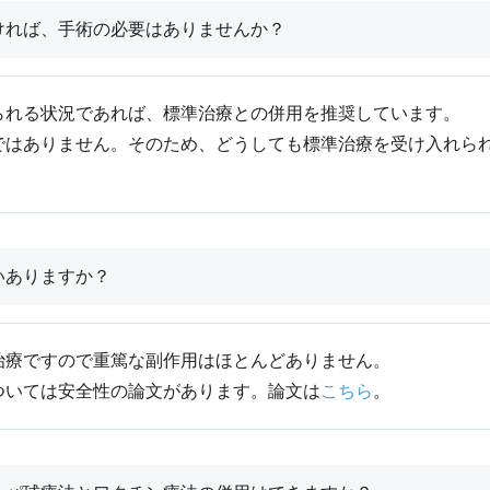
ければ、手術の必要はありませんか？
られる状況であれば、標準治療との併用を推奨しています。
ではありません。そのため、どうしても標準治療を受け入れら
いありますか？
治療ですので重篤な副作用はほとんどありません。
ついては安全性の論文があります。論文は
こちら
。