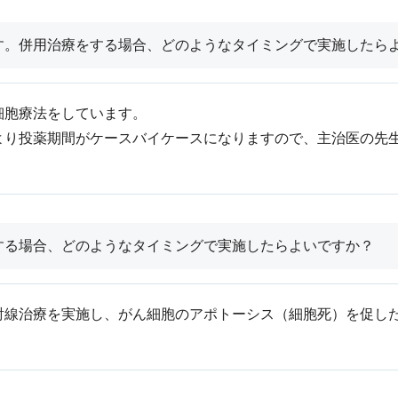
す。併用治療をする場合、どのようなタイミングで実施したら
細胞療法をしています。
より投薬期間がケースバイケースになりますので、主治医の先
する場合、どのようなタイミングで実施したらよいですか？
射線治療を実施し、がん細胞のアポトーシス（細胞死）を促し