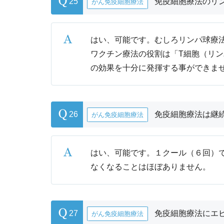
25
免疫細胞療法のリ
がん免疫細胞療法
はい、可能です。むしろリンパ球療
ワクチン療法の役割は「T細胞（リ
の効果を十分に発揮する事ができま
26
免疫細胞療法は継
がん免疫細胞療法
はい、可能です。１クール（６回）
なくなることはほぼありません。
27
免疫細胞療法にエ
がん免疫細胞療法