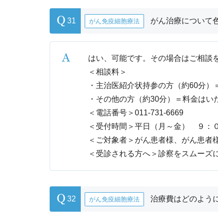
31
がん治療について
がん免疫細胞療法
はい、可能です。その場合はご相談
＜相談料＞
・主治医紹介状持参の方（約60分）＝1
・その他の方（約30分）＝料金はい
＜電話番号＞
011-731-6669
＜受付時間＞平日（月～金） ９：
＜ご対象者＞がん患者様、がん患者
＜受診される方へ＞診察をスムーズ
32
治療費はどのよう
がん免疫細胞療法