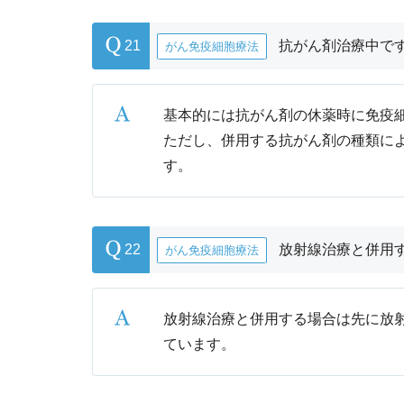
21
抗がん剤治療中で
がん免疫細胞療法
基本的には抗がん剤の休薬時に免疫
ただし、併用する抗がん剤の種類に
す。
22
放射線治療と併用
がん免疫細胞療法
放射線治療と併用する場合は先に放
ています。