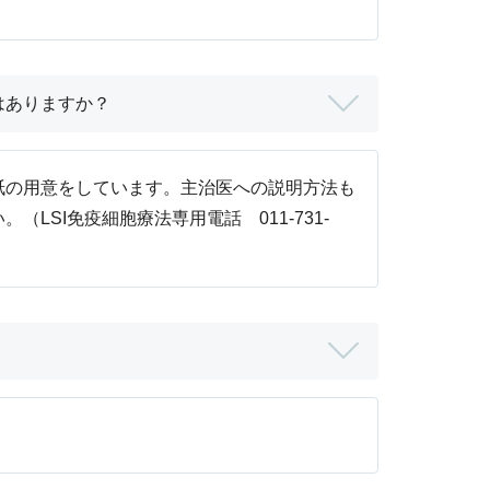
はありますか？
紙の用意をしています。主治医への説明方法も
。（LSI免疫細胞療法専用電話
011-731-