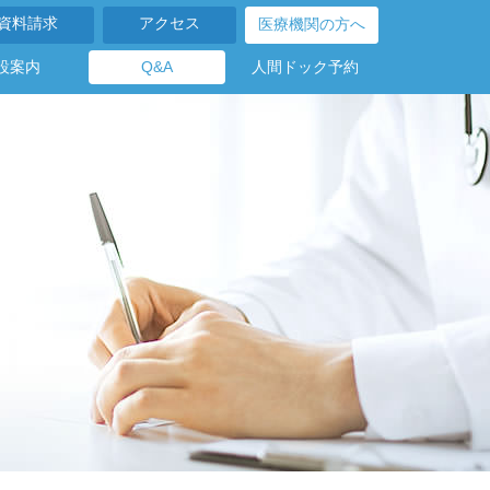
資料請求
アクセス
医療機関の方へ
設案内
Q&A
人間ドック予約