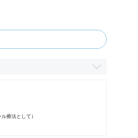
ール療法として）