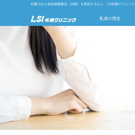
札幌でがん免疫細胞療法（治療）を受診するなら、LSI札幌クリニック
私達の理念