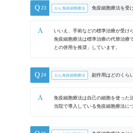
23
免疫細胞療法を受
がん免疫細胞療法
いいえ、手術などの標準治療が受け
免疫細胞療法は標準治療の代替治療
との併用を推奨」しています。
24
副作用はどのくら
がん免疫細胞療法
免疫細胞療法は自己の細胞を使った
当院で導入している免疫細胞療法に