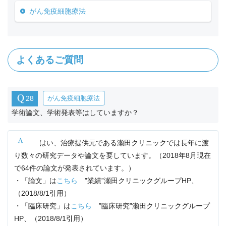
がん免疫細胞療法
よくあるご質問
28
がん免疫細胞療法
学術論文、学術発表等はしていますか？
はい、治療提供元である瀬田クリニックでは長年に渡
り数々の研究データや論文を要しています。（2018年8月現在
で64件の論文が発表されています。）
・「論文」は
こちら
”業績”瀬田クリニックグループHP、
（2018/8/1引用）
・「臨床研究」は
こちら
”臨床研究”瀬田クリニックグループ
HP、（2018/8/1引用）