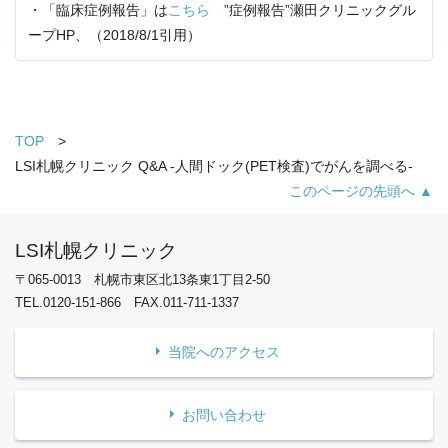
・「臨床症例報告」は
こちら
”症例報告”瀬田クリニックグル
ープHP、（2018/8/1引用）
TOP
LSI札幌クリニック Q&A -人間ドック(PET検査)でがんを調べる-
このページの先頭へ ▲
LSI札幌クリニック
〒065-0013 札幌市東区北13条東1丁目2-50
TEL.0120-151-866 FAX.011-711-1337
当院へのアクセス
お問い合わせ