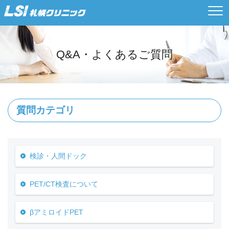
Q&A・よくあるご質問
質問カテゴリ
検診・人間ドック
PET/CT検査について
βアミロイドPET