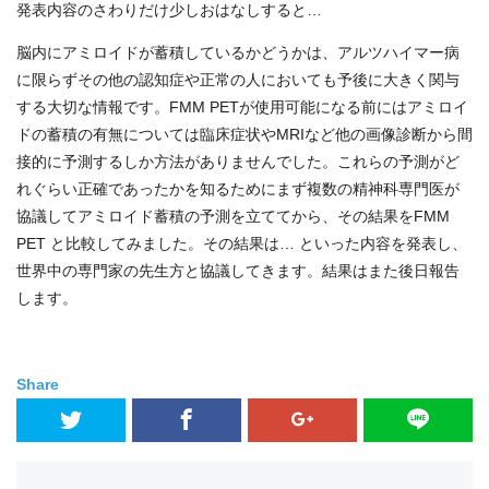
発表内容のさわりだけ少しおはなしすると…
脳内にアミロイドが蓄積しているかどうかは、アルツハイマー病
に限らずその他の認知症や正常の人においても予後に大きく関与
する大切な情報です。FMM PETが使用可能になる前にはアミロイ
ドの蓄積の有無については臨床症状やMRIなど他の画像診断から間
接的に予測するしか方法がありませんでした。これらの予測がど
れぐらい正確であったかを知るためにまず複数の精神科専門医が
協議してアミロイド蓄積の予測を立ててから、その結果をFMM
PET と比較してみました。その結果は… といった内容を発表し、
世界中の専門家の先生方と協議してきます。結果はまた後日報告
します。
Share