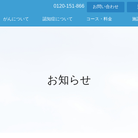
0120-151-866
お問い合わせ
がんについて
認知症について
コース・料金
施
お知らせ