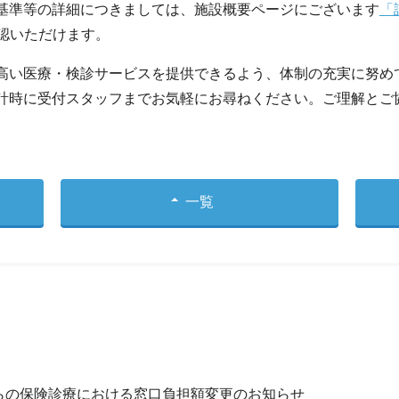
基準等の詳細につきましては、施設概要ページにございます
「
確認いただけます。
高い医療・検診サービスを提供できるよう、体制の充実に努め
計時に受付スタッフまでお気軽にお尋ねください。ご理解とご
一覧
からの保険診療における窓口負担額変更のお知らせ