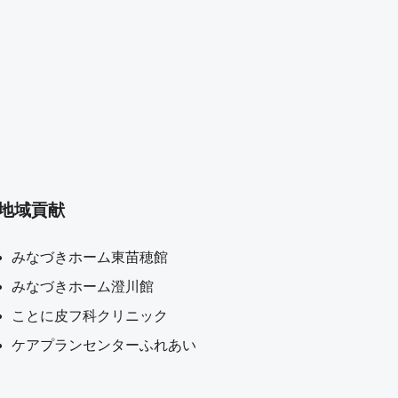
地域貢献
みなづきホーム東苗穂館
みなづきホーム澄川館
ことに皮フ科クリニック
ケアプランセンターふれあい