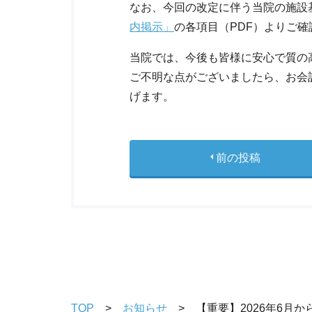
なお、今回の改定に伴う当院の施設
内掲示」
の各項目（PDF）よりご
当院では、今後も皆様に安心で質の
ご不明な点がございましたら、お会
げます。
前の投稿
TOP
お知らせ
【重要】2026年6月