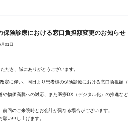
らの保険診療における窓口負担額変更のお知らせ
6月01日
いただき、誠にありがとうございます。
報酬改定に伴い、同日より患者様の保険診療における窓口負担額
善や物価高騰への対応、また医療DX（デジタル化）の推進な
、前回のご来院時とお会計が異なる場合がございます。
お願い申し上げます。