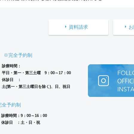
資料請求
お
※完全予約制
診療時間：
平日・第一・第三土曜 9：00～17：00
休診日 ：
土(第一・第三土曜日を除く)、日、祝日
完全予約制
診療時間：9：00～16：00
休診日 ：土・日・祝