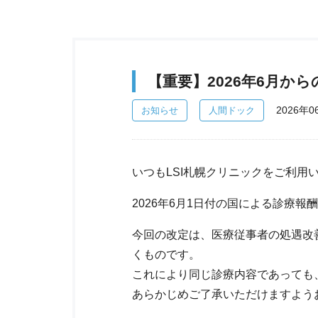
【重要】2026年6月か
2026年0
お知らせ
人間ドック
いつもLSI札幌クリニックをご利用
2026年6月1日付の国による診療
今回の改定は、医療従事者の処遇改
くものです。
これにより同じ診療内容であっても
あらかじめご了承いただけますよう