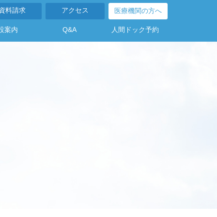
資料請求
アクセス
医療機関の方へ
設案内
Q&A
人間ドック予約