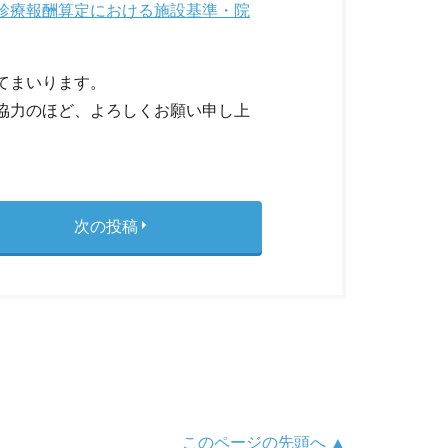
診療報酬算定における施設基準・院
てまいります。
協力のほど、よろしくお願い申し上
次の投稿
このページの先頭へ ▲