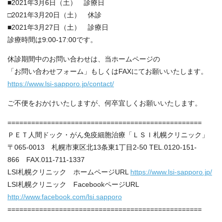
■2021年3月6日（土） 診療日
□2021年3月20日（土） 休診
■2021年3月27日（土） 診療日
診療時間は9:00-17:00です。
休診期間中のお問い合わせは、当ホームページの
「お問い合わせフォーム」もしくはFAXにてお願いいたします。
https://www.lsi-sapporo.jp/contact/
ご不便をおかけいたしますが、何卒宜しくお願いいたします。
=================================================
ＰＥＴ人間ドック・がん免疫細胞治療「ＬＳＩ札幌クリニック」
〒065-0013 札幌市東区北13条東1丁目2-50 TEL.0120-151-
866 FAX.011-711-1337
LSI札幌クリニック ホームページURL
https://www.lsi-sapporo.jp/
LSI札幌クリニック FacebookページURL
http://www.facebook.com/lsi.sapporo
=================================================