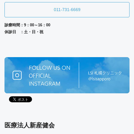
011-731-6669
診療時間：9：00～16：00
休診日 ：土・日・祝
医療法人新産健会