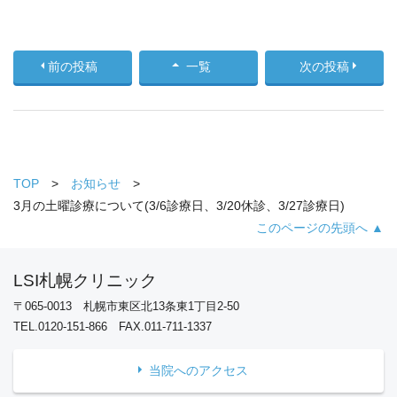
前の投稿
一覧
次の投稿
TOP
お知らせ
3月の土曜診療について(3/6診療日、3/20休診、3/27診療日)
このページの先頭へ ▲
LSI札幌クリニック
〒065-0013 札幌市東区北13条東1丁目2-50
TEL.0120-151-866 FAX.011-711-1337
当院へのアクセス