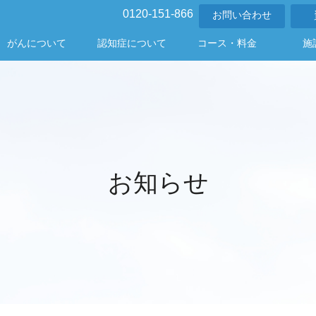
0120-151-866
お問い合わせ
がんについて
認知症について
コース・料金
施
お知らせ