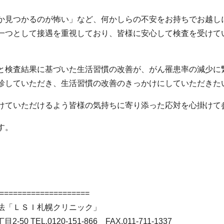
か見つかるのが怖い」など、何かしらの不安をお持ちでお越し
一つとして接遇を重視しており、皆様に安心して検査を受けて
と検査結果に基づいた生活習慣の改善が、がん罹患率の減少に
診していただき、生活習慣の改善のきっかけにしていただきた
けていただけるよう皆様の気持ちに寄り添った応対を心掛けて
す。
====================
法「ＬＳＩ札幌クリニック」
2-50 TEL.
0120-151-866
FAX.011-711-1337