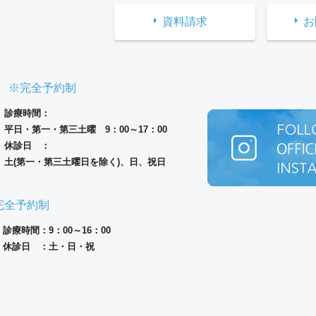
資料請求
お
※完全予約制
診療時間：
平日・第一・第三土曜 9：00～17：00
休診日 ：
土(第一・第三土曜日を除く)、日、祝日
完全予約制
診療時間：9：00～16：00
休診日 ：土・日・祝