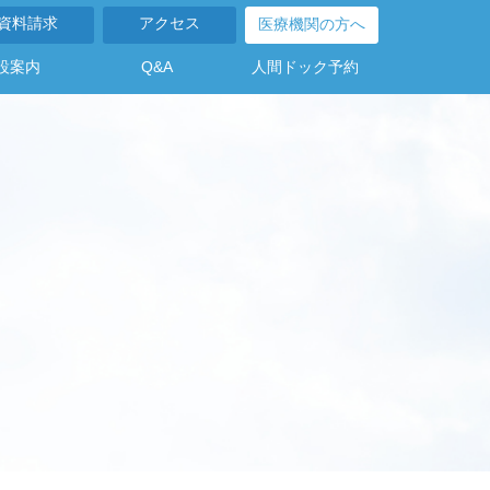
資料請求
アクセス
医療機関の方へ
設案内
Q&A
人間ドック予約