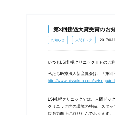
第3回接遇大賞受賞のお
2017年1
お知らせ
人間ドック
いつもLSI札幌クリニックＨＰのご
私たち医療法人新産健会は、「第3
http://www.nissoken.com/setsugu/ind
LSI札幌クリニックでは、人間ド
クリニック内の環境の整備、スタッ
接遇力向上に取り組んでおります。