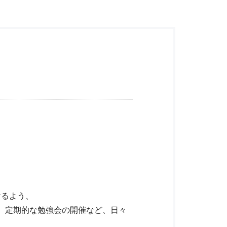
けるよう、
、定期的な勉強会の開催など、日々