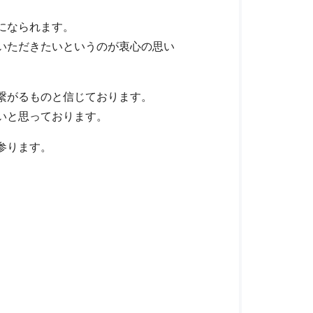
になられます。
いただきたいというのが衷心の思い
繋がるものと信じております。
いと思っております。
参ります。