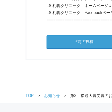
LSI札幌クリニック ホームページU
LSI札幌クリニック Facebookペー
=============================
前の投稿
TOP
お知らせ
第3回接遇大賞受賞の