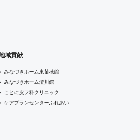
地域貢献
みなづきホーム東苗穂館
みなづきホーム澄川館
ことに皮フ科クリニック
ケアプランセンターふれあい