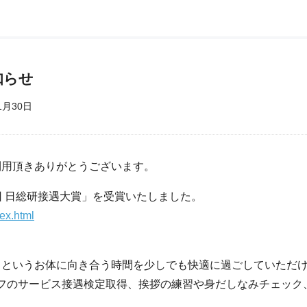
知らせ
1月30日
利用頂きありがとうございます。
回 日総研接遇大賞」を受賞いたしました。
ex.html
ックというお体に向き合う時間を少しでも快適に過ごしていただ
フのサービス接遇検定取得、挨拶の練習や身だしなみチェック